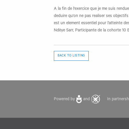
A la fin de l'exercice que je me suis rend
deduire qu'on ne pas realiser ses objectif
est un element essentiel pour l'atteinte d
Ndèye Sarr, Participante de la cohorte 10
BACK TO LISTING
Powered by
and
In partners