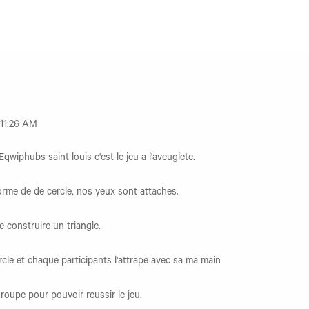
 11:26 AM
Eqwiphubs saint louis c'est le jeu a l'aveuglete.
forme de de cercle, nos yeux sont attaches.
construire un triangle.
cle et chaque participants l'attrape avec sa ma main
roupe pour pouvoir reussir le jeu.