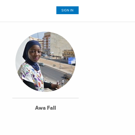
SIGN IN
Awa Fall